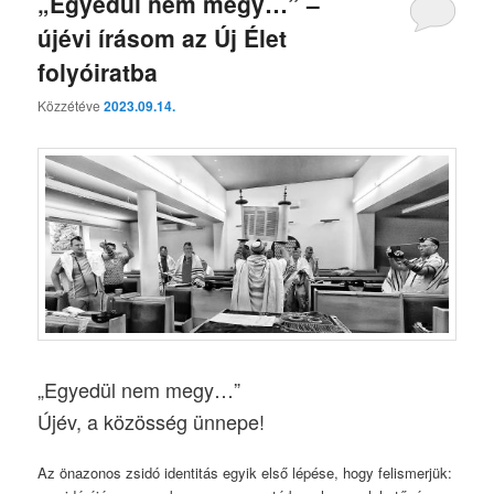
„Egyedül nem megy…” –
újévi írásom az Új Élet
folyóiratba
Közzétéve
2023.09.14.
„Egyedül nem megy…”
Újév, a közösség ünnepe!
Az önazonos zsidó identitás egyik első lépése, hogy felismerjük: