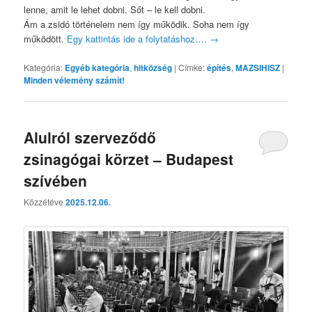
lenne, amit le lehet dobni. Sőt – le kell dobni.
Ám a zsidó történelem nem így működik. Soha nem így
működött.
Egy kattintás ide a folytatáshoz….
→
Kategória:
Egyéb kategória
,
hitközség
|
Címke:
építés
,
MAZSIHISZ
|
Minden vélemény számít!
Alulról szerveződő
zsinagógai körzet – Budapest
szívében
Közzétéve
2025.12.06.