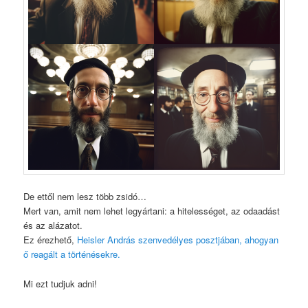
De ettől nem lesz több zsidó…
Mert van, amit nem lehet legyártani: a hitelességet, az odaadást
és az alázatot.
Ez érezhető,
Heisler András szenvedélyes posztjában, ahogyan
ő reagált a történésekre.
Mi ezt tudjuk adni!