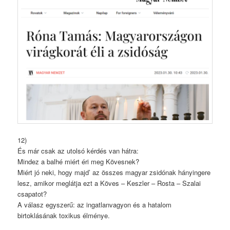
12)
És már csak az utolsó kérdés van hátra:
Mindez a balhé miért éri meg Kövesnek?
Miért jó neki, hogy majd’ az összes magyar zsidónak hányingere
lesz, amikor meglátja ezt a Köves – Keszler – Rosta – Szalai
csapatot?
A válasz egyszerű: az ingatlanvagyon és a hatalom
birtoklásának toxikus élménye.