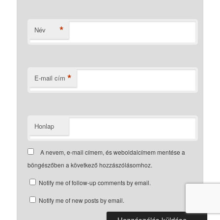
*
Név
*
E-mail cím
Honlap
A nevem, e-mail címem, és weboldalcímem mentése a
böngészőben a következő hozzászólásomhoz.
Notify me of follow-up comments by email.
Notify me of new posts by email.