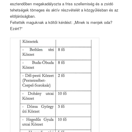
esztendőben megakadályozta a friss szellemiség és a zsidó
tehetségek tömeges és aktív részvételét a közgyűlésban és az
elöljáróságban.
Feltették maguknak a költői kérdést: „Minek is menjek oda?
Ezért?”