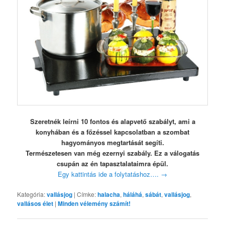
Szeretnék leírni 10 fontos és alapvető szabályt, ami a
konyhában és a főzéssel kapcsolatban a szombat
hagyományos megtartását segíti.
Természetesen van még ezernyi szabály. Ez a válogatás
csupán az én tapasztalataimra épül.
Egy kattintás ide a folytatáshoz….
→
Kategória:
vallásjog
|
Címke:
halacha
,
háláhá
,
sábát
,
vallásjog
,
vallásos élet
|
Minden vélemény számít!