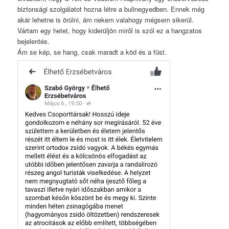
biztonsági szolgálatot hozna létre a bulinegyedben. Ennek még
akár lehetne is örülni, ám nekem valahogy mégsem sikerül.
Vártam egy hetet, hogy kiderüljön miről is szól ez a hangzatos
bejelentés.
Ám se kép, se hang, csak maradt a köd és a füst.