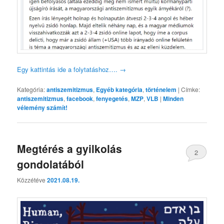
Egy kattintás ide a folytatáshoz….
→
Kategória:
antiszemitizmus
,
Egyéb kategória
,
történelem
|
Címke:
antiszemitizmus
,
facebook
,
fenyegetés
,
MZP
,
VLB
|
Minden
vélemény számít!
Megtérés a gyilkolás
2
gondolatából
Közzétéve
2021.08.19.