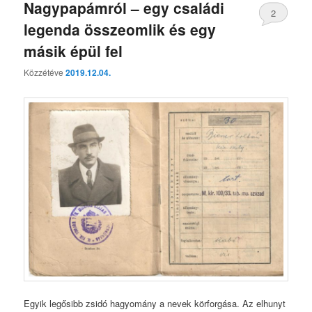
Nagypapámról – egy családi
2
legenda összeomlik és egy
másik épül fel
Közzétéve
2019.12.04.
Egyik legősibb zsidó hagyomány a nevek körforgása. Az elhunyt