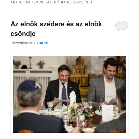
ANTISZEMITIZMUS
KATEGÓRIA BEJEGYZÉSEI
Az elnök szédere és az elnök
csöndje
Közzétéve
2023.04.16.