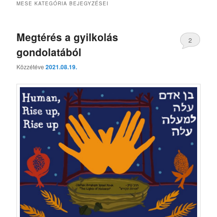
MESE
KATEGÓRIA BEJEGYZÉSEI
Megtérés a gyilkolás
2
gondolatából
Közzétéve
2021.08.19.