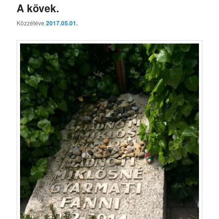
A kövek.
Közzétéve
2017.05.01.