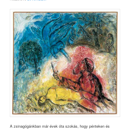
A zsinagógánkban már évek óta szokás, hogy pénteken és