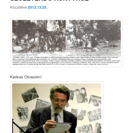
Közzétéve
2012.12.25.
Kedves Olvasóim!