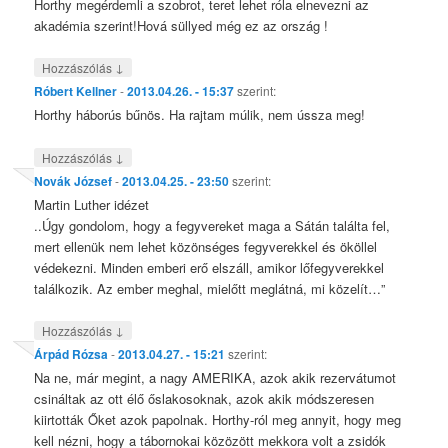
Horthy megérdemli a szobrot, teret lehet róla elnevezni az
akadémia szerint!Hová süllyed még ez az ország !
↓
Hozzászólás
Róbert Kellner
-
2013.04.26. - 15:37
szerint:
Horthy háborús bűnös. Ha rajtam múlik, nem ússza meg!
↓
Hozzászólás
Novák József
-
2013.04.25. - 23:50
szerint:
Martin Luther idézet
..Úgy gondolom, hogy a fegyvereket maga a Sátán találta fel,
mert ellenük nem lehet közönséges fegyverekkel és ököllel
védekezni. Minden emberi erő elszáll, amikor lőfegyverekkel
találkozik. Az ember meghal, mielőtt meglátná, mi közelít…”
↓
Hozzászólás
Árpád Rózsa
-
2013.04.27. - 15:21
szerint:
Na ne, már megint, a nagy AMERIKA, azok akik rezervátumot
csináltak az ott élő őslakosoknak, azok akik módszeresen
kiirtották Őket azok papolnak. Horthy-ról meg annyit, hogy meg
kell nézni, hogy a tábornokai közözött mekkora volt a zsidók