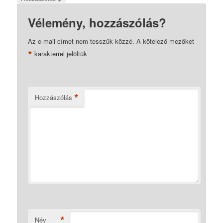
Vélemény, hozzászólás?
Az e-mail címet nem tesszük közzé.
A kötelező mezőket
*
karakterrel jelöltük
*
Hozzászólás
*
Név