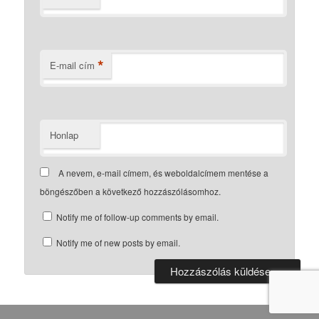
*
E-mail cím
Honlap
A nevem, e-mail címem, és weboldalcímem mentése a
böngészőben a következő hozzászólásomhoz.
Notify me of follow-up comments by email.
Notify me of new posts by email.