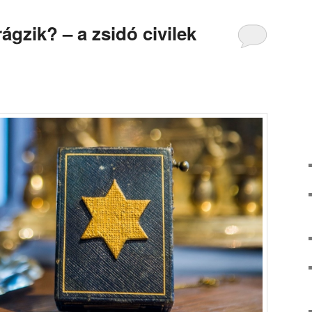
ágzik? – a zsidó civilek