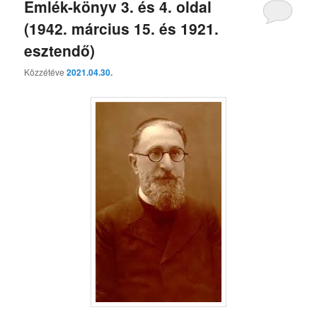
Emlék-könyv 3. és 4. oldal
(1942. március 15. és 1921.
esztendő)
Közzétéve
2021.04.30.