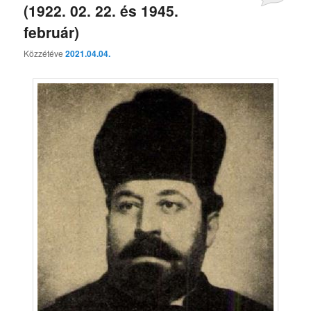
(1922. 02. 22. és 1945.
február)
Közzétéve
2021.04.04.