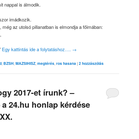
t nappal is álmodik.
szor imádkozik.
 még az utolsó pillanatban is elmondja a főimában:
,
”
Egy kattintás ide a folytatáshoz….
→
d
,
BZSH
,
MAZSIHISZ
,
megtérés
,
ros hasana
|
2
hozzászólás
ogy 2017-et írunk? –
– a 24.hu honlap kérdése
XXX.