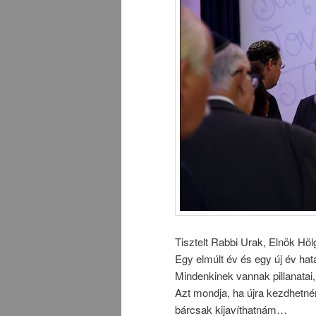
Tisztelt Rabbi Urak, Elnök Höl
Egy elmúlt év és egy új év ha
Mindenkinek vannak pillanatai,
Azt mondja, ha újra kezdhetné
bárcsak kijavíthatnám…