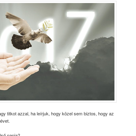
gy titkot azzal, ha leírjuk, hogy közel sem biztos, hogy az
évet.
lső napja?