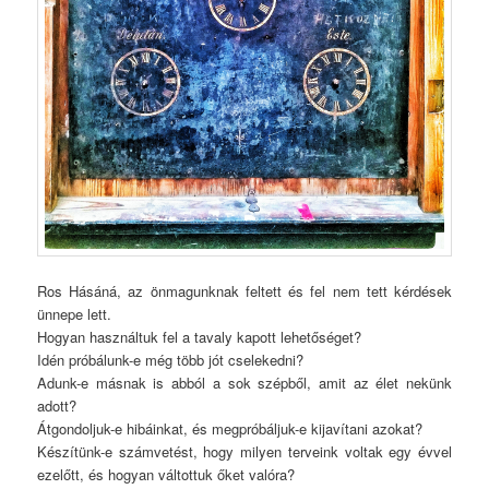
Ros Hásáná, az önmagunknak feltett és fel nem tett kérdések
ünnepe lett.
Hogyan használtuk fel a tavaly kapott lehetőséget?
Idén próbálunk-e még több jót cselekedni?
Adunk-e másnak is abból a sok szépből, amit az élet nekünk
adott?
Átgondoljuk-e hibáinkat, és megpróbáljuk-e kijavítani azokat?
Készítünk-e számvetést, hogy milyen terveink voltak egy évvel
ezelőtt, és hogyan váltottuk őket valóra?