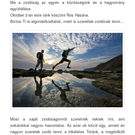
Ma a zsidóság az egyén a közösségünk és a hagyomány
együttélése.
Október 2-án este ránk köszönt Ros Hásána.
Biztos Ti is elgondolkodtatok, miért is szerettek zsidónak lenni…
Most a saját zsidóságomról szeretnék nektek írni, ami
sokatokkal nagyon hasonlatos. Az ezer ok közül egy, amiért én
nagyon szeretek zsidó lenni: a tökéletes Tóránk, a megörökölt