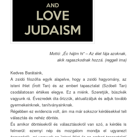
Mottó: „Éc hájim hi” – Az élet fája azoknak,
akik ragaszkodnak hozzá. (reggeli ima)
Kedves Barátaink,
A zsidó filozófia egyik alapelve, hogy a zsidó hagyomány, az
isteni ihlet (Írott Tan) és az emberi tapasztalat (Szóbeli Tan)
csodálatosan értékes elegye. Ez a miénk. Szeretjük, büszkék
vagyunk rá. Évezredek óta őrizzük, aktualizáljuk és adjuk tovább
gyermekeinknek, tanítványainknak.
Régebben ez evidencia volt, ám ma már sokszor kérdésekkel teli
választás és nehéz döntés.
És amikor döntésekről és választásokról van szó, a kérdés is
felmerül: ezernyi nép és mozgalom mondja el ugyanezt
önmagáról: „mi vagyunk az ’isteni ihlet és az emberi tapasztalat’