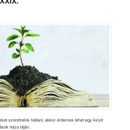
XXXIX.
ket szeretnénk hallani, akkor érdemes lehet egy kicsit
ások háza táján.