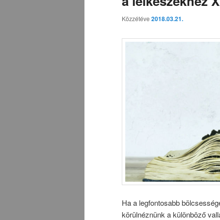
a lelkészekhez 
Közzétéve
2018.03.21.
Ha a legfontosabb bölcsessége
körülnéznünk a különböző vall