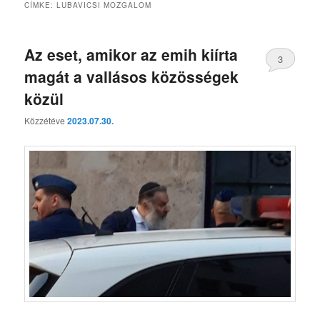
CÍMKE:
LUBAVICSI MOZGALOM
Az eset, amikor az emih kiírta
3
magát a vallásos közösségek
közül
Közzétéve
2023.07.30.