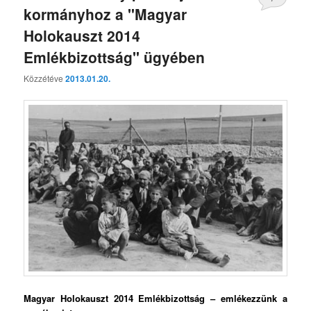
kormányhoz a "Magyar
Holokauszt 2014
Emlékbizottság" ügyében
Közzétéve
2013.01.20.
Magyar Holokauszt 2014 Emlékbizottság – emlékezzünk a