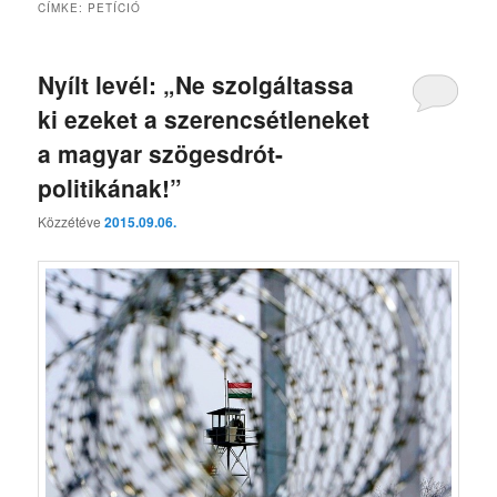
CÍMKE:
PETÍCIÓ
Nyílt levél: „Ne szolgáltassa
ki ezeket a szerencsétleneket
a magyar szögesdrót-
politikának!”
Közzétéve
2015.09.06.