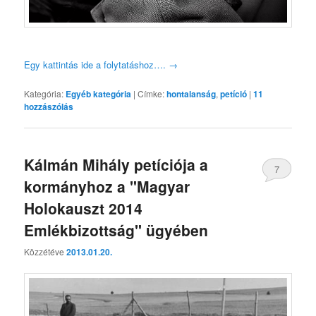
Egy kattintás ide a folytatáshoz….
→
Kategória:
Egyéb kategória
|
Címke:
hontalanság
,
petíció
|
11
hozzászólás
Kálmán Mihály petíciója a
7
kormányhoz a "Magyar
Holokauszt 2014
Emlékbizottság" ügyében
Közzétéve
2013.01.20.