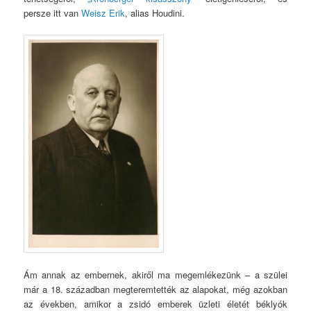
persze itt van
Weisz Erik
, alias Houdini.
Ám annak az embernek, akiről ma megemlékezünk – a szülei
már a 18. században megteremtették az alapokat, még azokban
az években, amikor a zsidó emberek üzleti életét béklyók