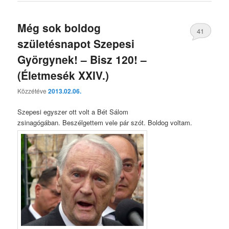
Még sok boldog
41
születésnapot Szepesi
Györgynek! – Bisz 120! –
(Életmesék XXIV.)
Közzétéve
2013.02.06.
Szepesi egyszer ott volt a Bét Sálom
zsinagógában. Beszélgettem vele pár szót. Boldog voltam.