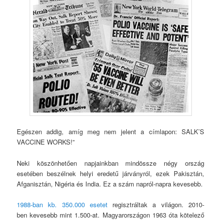
Egészen addig, amíg meg nem jelent a címlapon: SALK’S
VACCINE WORKS!”
Neki köszönhetően napjainkban mindössze négy ország
esetében beszélnek helyi eredetű járványról, ezek Pakisztán,
Afganisztán, Nigéria és India. Ez a szám napról-napra kevesebb.
1988-ban kb. 350.000 esetet
regisztráltak a világon. 2010-
ben kevesebb mint 1.500-at. Magyarországon 1963 óta kötelező