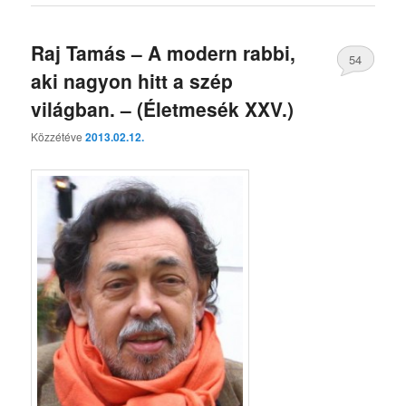
Raj Tamás – A modern rabbi,
54
aki nagyon hitt a szép
világban. – (Életmesék XXV.)
Közzétéve
2013.02.12.