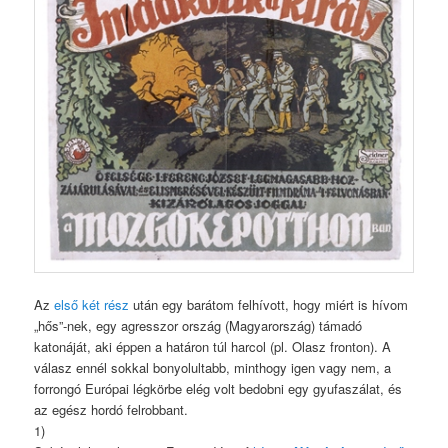
Az
első két rész
után egy barátom felhívott, hogy miért is hívom
„hős”-nek, egy agresszor ország (Magyarország) támadó
katonáját, aki éppen a határon túl harcol (pl. Olasz fronton). A
válasz ennél sokkal bonyolultabb, minthogy igen vagy nem, a
forrongó Európai légkörbe elég volt bedobni egy gyufaszálat, és
az egész hordó felrobbant.
1)