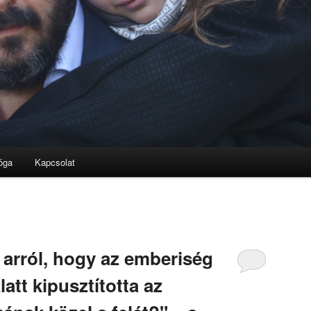
óga
Kapcsolat
 arról, hogy az emberiség
latt kipusztította az