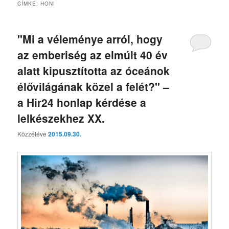
CÍMKE:
HONI
"Mi a véleménye arról, hogy
az emberiség az elmúlt 40 év
alatt kipusztította az óceánok
élővilágának közel a felét?" –
a Hir24 honlap kérdése a
lelkészekhez XX.
Közzétéve
2015.09.30.