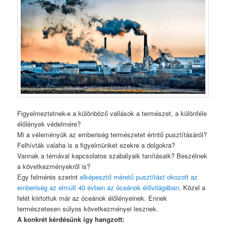
Figyelmeztetnek-e a különböző vallások a természet, a különféle
élőlények védelmére?
Mi a véleményük az emberiség természetet érintő pusztításáról?
Felhívták valaha is a figyelmünket ezekre a dolgokra?
Vannak a témával kapcsolatos szabályaik tanításaik? Beszélnek
a következményekről is?
Egy felmérés szerint
elképesztő méretű pusztítást okozott az
emberiség az elmúlt 40 évben az óceánok élővilágában
. Közel a
felét kiirtottuk már az óceánok élőlényeinek. Ennek
természetesen súlyos következményei lesznek.
A konkrét kérdésünk így hangzott: