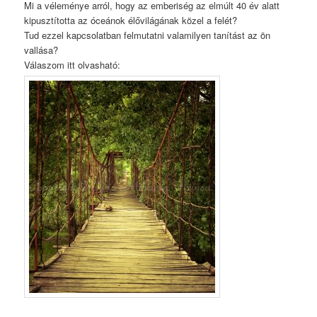
Mi a véleménye arról, hogy az emberiség az elmúlt 40 év alatt
kipusztította az óceánok élővilágának közel a felét?
Tud ezzel kapcsolatban felmutatni valamilyen tanítást az ön
vallása?
Válaszom itt olvasható: