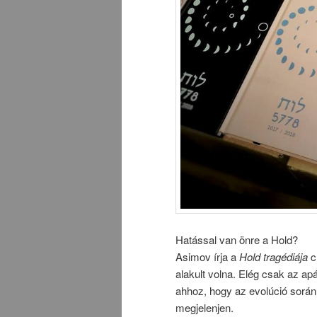
Hatással van önre a Hold?
Asimov írja a
Hold tragédiája
c
alakult volna. Elég csak az ap
ahhoz, hogy az evolúció során 
megjelenjen.