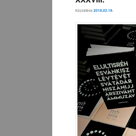
Közzétéve
2018.02.19.