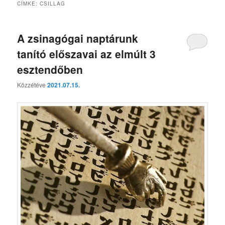
CÍMKE:
CSILLAG
A zsinagógai naptárunk
tanító előszavai az elmúlt 3
esztendőben
Közzétéve
2021.07.15.