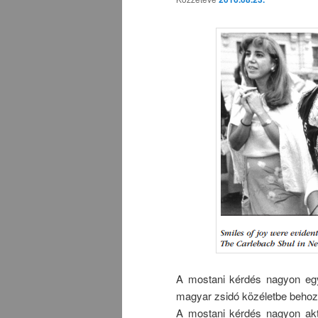
A mostani kérdés nagyon egy
magyar zsidó közéletbe behozz
A mostani kérdés nagyon akt