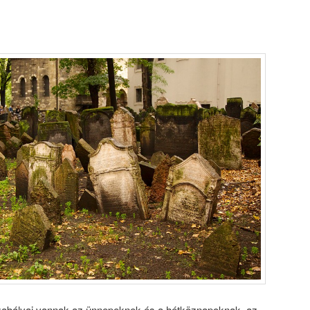
szabályai vannak az ünnepeknek és a hétköznapoknak, az