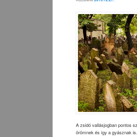
A zsidó vallásjogban pontos 
örömnek és így a gyásznak is