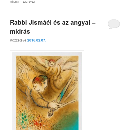
CÍMKE:
ANGYAL
Rabbi Jismáél és az angyal –
midrás
Közzétéve
2016.02.07.