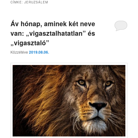
CÍMKE:
JERUZSÁLEM
Áv hónap, aminek két neve
van: „vigasztalhatatlan” és
„vigasztaló”
Közzétéve
2019.08.06.