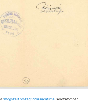
 a
“megszállt ország” dokumentumai
sorozatomban…