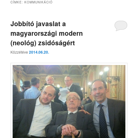
CÍMKE:
KOMMUNIKÁCIÓ
Jobbító javaslat a
magyarországi modern
(neológ) zsidóságért
Közzétéve
2014.06.20.