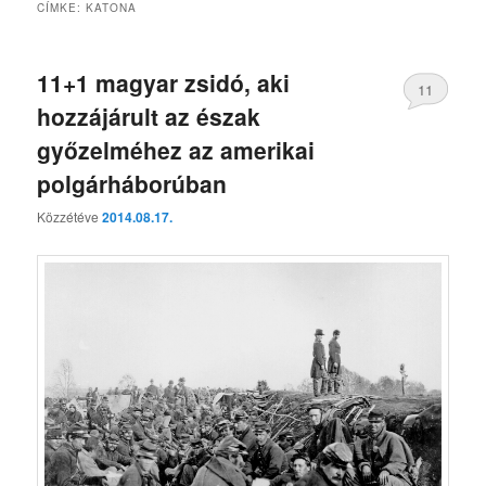
CÍMKE:
KATONA
11+1 magyar zsidó, aki
11
hozzájárult az észak
győzelméhez az amerikai
polgárháborúban
Közzétéve
2014.08.17.