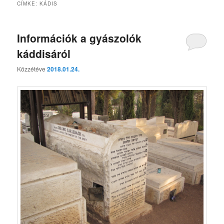
CÍMKE:
KÁDIS
Információk a gyászolók
káddisáról
Közzétéve
2018.01.24.