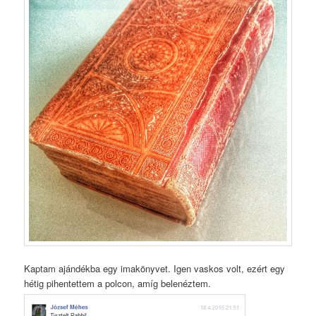
Kaptam ajándékba egy imakönyvet. Igen vaskos volt, ezért egy
hétig pihentettem a polcon, amíg belenéztem.