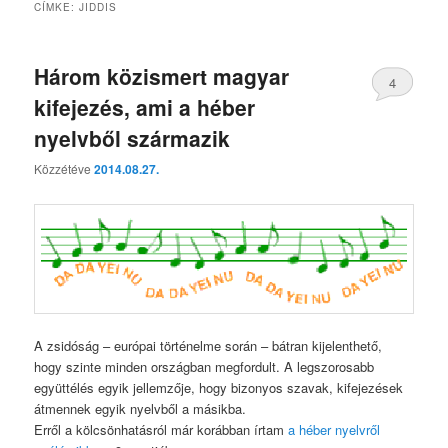
CÍMKE:
JIDDIS
Három közismert magyar
4
kifejezés, ami a héber
nyelvből származik
Közzétéve
2014.08.27.
A zsidóság – európai történelme során – bátran kijelenthető,
hogy szinte minden országban megfordult. A legszorosabb
együttélés egyik jellemzője, hogy bizonyos szavak, kifejezések
átmennek egyik nyelvből a másikba.
Erről a kölcsönhatásról már korábban írtam
a héber nyelvről