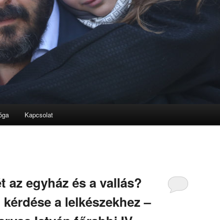
óga
Kapcsolat
t az egyház és a vallás?
 kérdése a lelkészekhez –