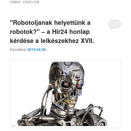
CÍMKE:
ÉRZELEM
"Robotoljanak helyettünk a
robotok?" – a Hir24 honlap
kérdése a lelkészekhez XVII.
Közzétéve
2015.04.30.