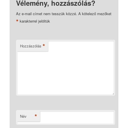
Vélemény, hozzászólás?
Az e-mail címet nem tesszük közzé.
A kötelező mezőket
*
karakterrel jelöltük
*
Hozzászólás
*
Név