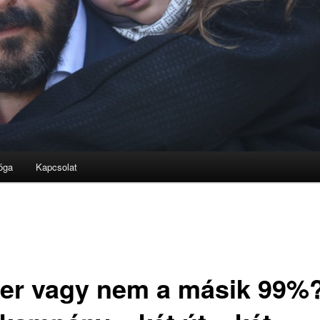
óga
Kapcsolat
er vagy nem a másik 99%