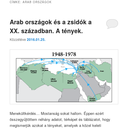
CÍMKE:
ARAB ORSZÁGOK
Arab országok és a zsidók a
XX. században. A tények.
Közzétéve
2016.01.25.
Menekültkérdés… Mostanság sokat hallom. Éppen ezért
összegyűjtöttem néhány adatot, térképet és táblázatot, hogy
megismerjük azokat a tényeket, amelyek a közel keleti