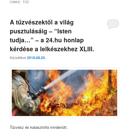
CÍMKE:
TŰZ
A tűzvészektől a világ
pusztulásáig – “Isten
tudja…” – a 24.hu honlap
kérdése a lelkészekhez XLIII.
Közzétéve
2018.08.20.
Tűzvész és katasztrófa mindenütt.