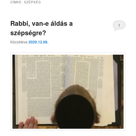
CÍMKE:
SZÉPSÉG
Rabbi, van-e áldás a
1
szépségre?
Közzétéve
2020.12.08.