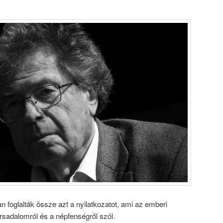
 foglalták össze azt a nyilatkozatot, ami az emberi
rsadalomról és a népfenségről szól.