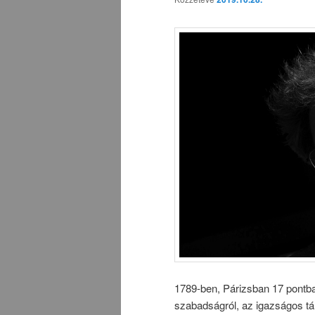
1789-ben, Párizsban 17 pontban
szabadságról, az igazságos tá