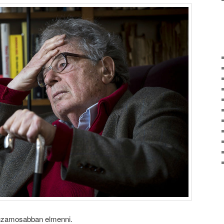
huzamosabban elmenni.