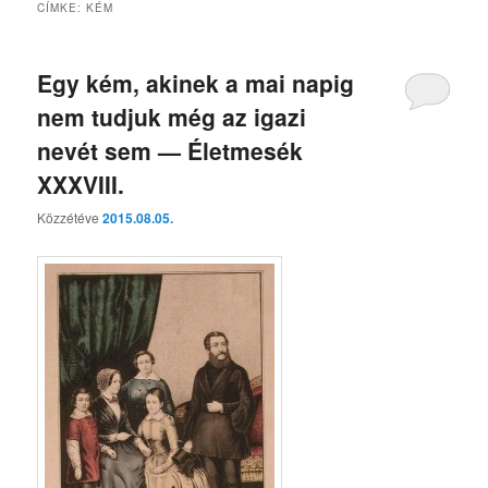
CÍMKE:
KÉM
Egy kém, akinek a mai napig
nem tudjuk még az igazi
nevét sem — Életmesék
XXXVIII.
Közzétéve
2015.08.05.