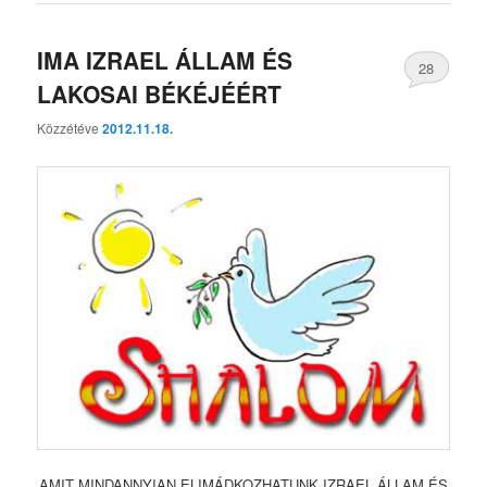
IMA IZRAEL ÁLLAM ÉS
28
LAKOSAI BÉKÉJÉÉRT
Közzétéve
2012.11.18.
AMIT MINDANNYIAN ELIMÁDKOZHATUNK IZRAEL ÁLLAM ÉS