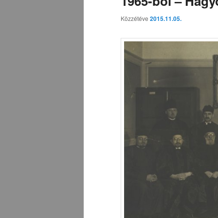
1965-ből – Hagy
Közzétéve
2015.11.05.