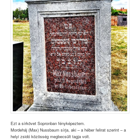
Ezt a sírkövet Sopronban fényképeztem.
Mordeháj (Max) Nussbaum sírja, aki – a héber felirat szerint – a
helyi zsidó közösség megbecsült tagja volt.