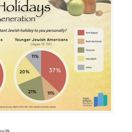
yílik.