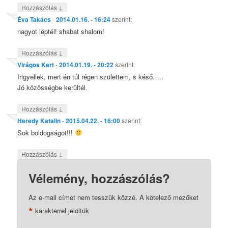
↓
Hozzászólás
Éva Takács
-
2014.01.16. - 16:24
szerint:
nagyot léptél! shabat shalom!
↓
Hozzászólás
Virágos Kert
-
2014.01.19. - 20:22
szerint:
Irigyellek, mert én túl régen születtem, s késő…..
Jó közösségbe kerültél.
↓
Hozzászólás
Heredy Katalin
-
2015.04.22. - 16:00
szerint:
Sok boldogságot!!!
↓
Hozzászólás
Vélemény, hozzászólás?
Az e-mail címet nem tesszük közzé.
A kötelező mezőket
*
karakterrel jelöltük