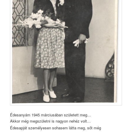
Édesanyám 1945 márciusában született meg…
Akkor még megszületni is nagyon nehéz volt…
Édesapját
személyesen
sohasem látta meg, sőt még