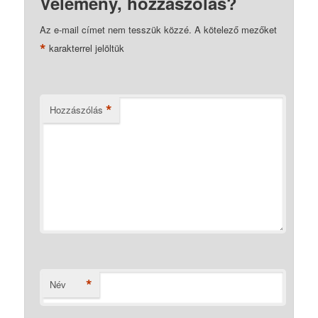
Vélemény, hozzászólás?
Az e-mail címet nem tesszük közzé.
A kötelező mezőket
*
karakterrel jelöltük
*
Hozzászólás
*
Név