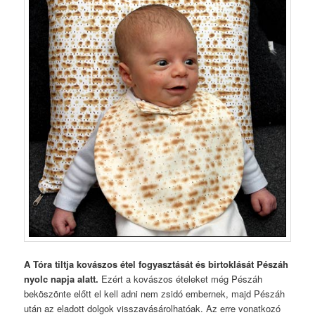
A Tóra tiltja kovászos étel fogyasztását és birtoklását Pészáh
nyolc napja alatt.
Ezért a kovászos ételeket még Pészáh
beköszönte előtt el kell adni nem zsidó embernek, majd Pészáh
után az eladott dolgok visszavásárolhatóak. Az erre vonatkozó