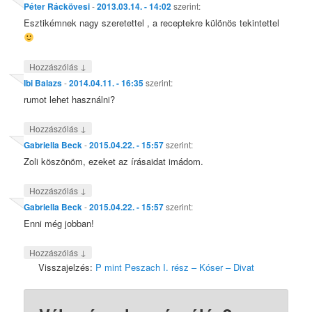
Péter Ráckövesi
-
2013.03.14. - 14:02
szerint:
Esztikémnek nagy szeretettel , a receptekre különös tekintettel
↓
Hozzászólás
Ibi Balazs
-
2014.04.11. - 16:35
szerint:
rumot lehet használni?
↓
Hozzászólás
Gabriella Beck
-
2015.04.22. - 15:57
szerint:
Zoli köszönöm, ezeket az írásaidat imádom.
↓
Hozzászólás
Gabriella Beck
-
2015.04.22. - 15:57
szerint:
Enni még jobban!
↓
Hozzászólás
Visszajelzés:
P mint Peszach I. rész – Kóser – Divat