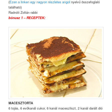
(
Ezen a linken egy nagyon részletes angol
nyelvű összefoglaló
található)
Radnóti Zoltán rabbi
bónusz 1 – RECEPTEK:
MACESZTORTA
6 tojás, 6 evőkanál cukor, 6 kanál maceszliszt, 2 kanál darált dió