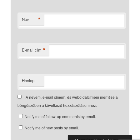
*
Név
*
E-mail cím
Honlap
A nevem, e-mail címem, és weboldalcímem mentése a
böngészőben a következő hozzászólásomhoz.
Notify me of follow-up comments by email.
Notify me of new posts by email.