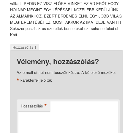
váltani. PEDIG EZ VISZ ELŐRE MINKET EZ AD ERŐT HOGY
HOLNAP MEGINT EGY LÉPÉSSEL KÖZELEBB KERÜLJÜNK
AZ ÁLMAINKHOZ. EZÉRT ÉRDEMES ÉLNI. EGY JOBB VILÁG
MEGTEREMTÉSÉHEZ. MOST AKKOR AZ IMA IDEJE VAN ITT.
Sokszor puszillak és szeretlek benneteket ezt soha ne feled el
Kati.
↓
Hozzászólás
Vélemény, hozzászólás?
Az e-mail címet nem tesszük közzé.
A kötelező mezőket
*
karakterrel jelöltük
*
Hozzászólás